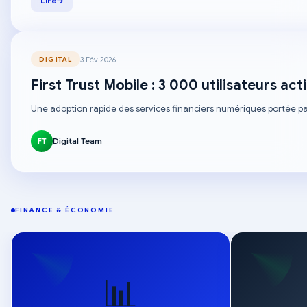
Lire
3 Fév 2026
DIGITAL
First Trust Mobile : 3 000 utilisateurs a
Une adoption rapide des services financiers numériques portée par l'
Digital Team
FT
FINANCE & ÉCONOMIE
📊