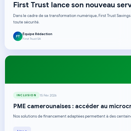
First Trust lance son nouveau serv
Dans le cadre de sa transformation numérique, First Trust Saving
toute sécurité.
Équipe Rédaction
FT
First Trust SA
15 Fév 2026
INCLUSION
PME camerounaises : accéder au microcréd
Nos solutions de financement adaptées permettent à des centaine