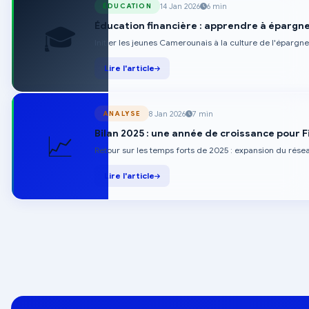
14 Jan 2026
6 min
ÉDUCATION
Éducation financière : apprendre à épargne
🎓
Initier les jeunes Camerounais à la culture de l'éparg
Lire l'article
8 Jan 2026
7 min
ANALYSE
Bilan 2025 : une année de croissance pour F
📈
Retour sur les temps forts de 2025 : expansion du rése
Lire l'article